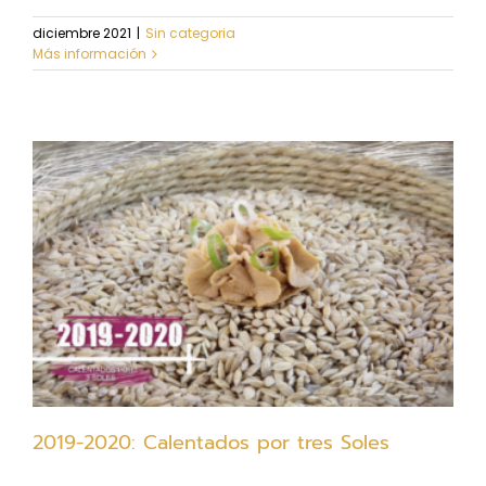
diciembre 2021
|
Sin categoria
Más información
2019-2020: Calentados por tres Soles