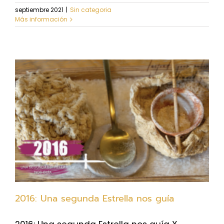
septiembre 2021
|
Sin categoria
Más información
2016: Una segunda Estrella nos guía