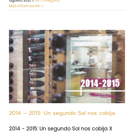
agosto 2021
|
Sin categoria
Más información
2014 – 2015: Un segundo Sol nos cobija
2014 - 2015: Un segundo Sol nos cobija X