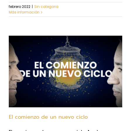
febrero 2022
|
Sin categoria
Más información
El comienzo de un nuevo ciclo