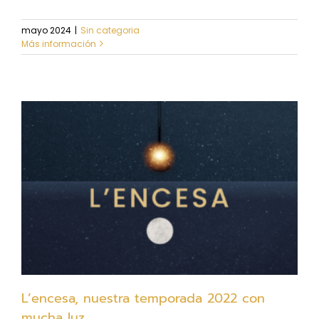
mayo 2024
|
Sin categoria
Más información
L’encesa, nuestra temporada 2022 con
mucha luz