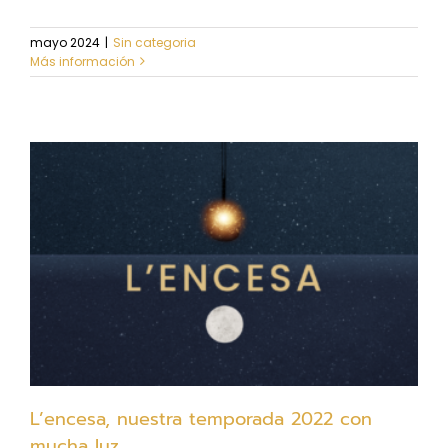
mayo 2024
|
Sin categoria
Más información
L’encesa, nuestra temporada 2022 con
mucha luz