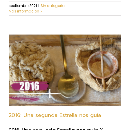
septiembre 2021
|
Sin categoria
Más información
2016: Una segunda Estrella nos guía