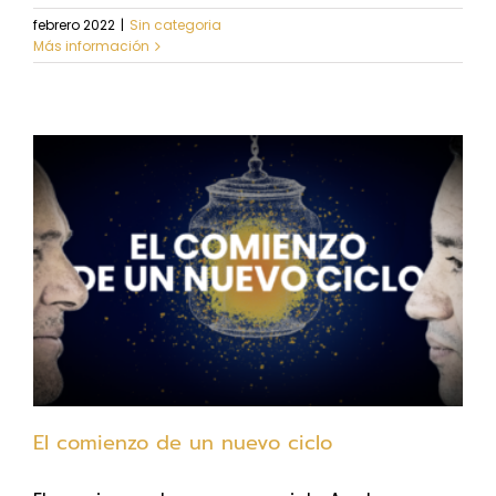
febrero 2022
|
Sin categoria
Más información
El comienzo de un nuevo ciclo