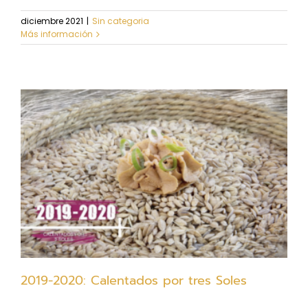
diciembre 2021
|
Sin categoria
Más información
2019-2020: Calentados por tres Soles