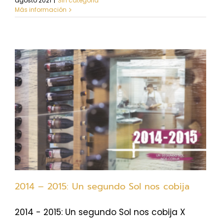
agosto 2021
|
Sin categoria
Más información
2014 – 2015: Un segundo Sol nos cobija
2014 - 2015: Un segundo Sol nos cobija X