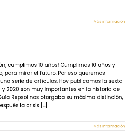
Más información
ión, cumplimos 10 años! Cumplimos 10 años y
, para mirar el futuro. Por eso queremos
na serie de artículos. Hoy publicamos la sexta
9 y 2020 son muy importantes en la historia de
Guia Repsol nos otorgaba su máxima distinción,
pués la crisis [...]
Más información