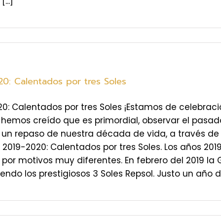
...]
20: Calentados por tres Soles
0: Calentados por tres Soles ¡Estamos de celebrac
hemos creído que es primordial, observar el pasado
un repaso de nuestra década de vida, a través de u
 2019-2020: Calentados por tres Soles. Los años 201
or motivos muy diferentes. En febrero del 2019 la 
endo los prestigiosos 3 Soles Repsol. Justo un año des