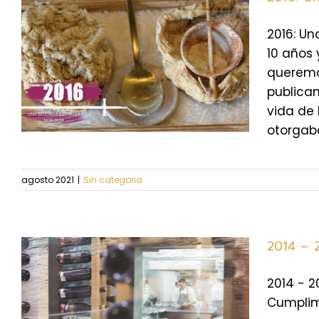
2016: Un
10 años 
queremos
publicam
vida de 
otorgaba
agosto 2021
|
Sin categoria
2014 – 
2014 - 2
Cumplimo