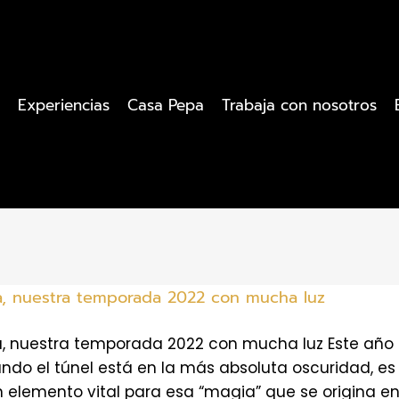
Experiencias
Casa Pepa
Trabaja con nosotros
a, nuestra temporada 2022 con mucha luz
a, nuestra temporada 2022 con mucha luz Este año 
ndo el túnel está en la más absoluta oscuridad, es
un elemento vital para esa “magia” que se origina 