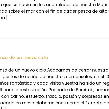
o que se hacía en los acantilados de nuestra Marin
do sobre el mar con el fin de atraer pesca de alto
 [...]
enzo de un nuevo ciclo
enzo de un nuevo ciclo Acabamos de cerrar nuestr
s gestos de cariño de nuestros comensales, en el 10
ños fantástico y cada visita vuestra ha sido un r
cil para la restauración. Por parte de BonAmb, hem
 con cariño, esfuerzo, trabajo, pasión y sorpresas 
acado en mesa elaboraciones como el Extracto de 