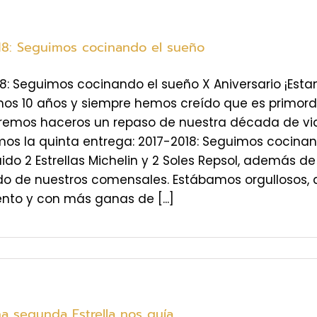
18: Seguimos cocinando el sueño
8: Seguimos cocinando el sueño X Aniversario ¡Est
s 10 años y siempre hemos creído que es primordial
emos haceros un repaso de nuestra década de vida,
os la quinta entrega: 2017-2018: Seguimos cocinan
do 2 Estrellas Michelin y 2 Soles Repsol, además d
do de nuestros comensales. Estábamos orgullosos, 
nto y con más ganas de [...]
a segunda Estrella nos guía