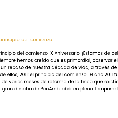
 principio del comienzo
 principio del comienzo X Aniversario ¡Estamos de 
iempre hemos creído que es primordial, observar el
un repaso de nuestra década de vida, a través de u
de ellos, 2011: el principio del comienzo. El año 2011
 de varios meses de reforma de la finca que exist
r gran desafío de BonAmb: abrir en plena temporada 