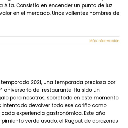
a Alta. Consistía en encender un punto de luz
 valor en el mercado. Unos valientes hombres de
Más información
a temporada 2021, una temporada preciosa por
º aniversario del restaurante. Ha sido un
egalo para nosotros, sobretodo en este momento
os intentado devolver todo ese cariño como
en cada experiencia gastronómica. Este año
pimiento verde asado, el Ragout de corazones