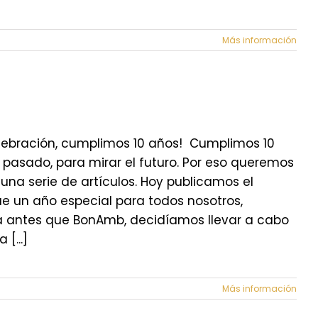
Más información
celebración, cumplimos 10 años! Cumplimos 10
 pasado, para mirar el futuro. Por eso queremos
na serie de artículos. Hoy publicamos el
 fue un año especial para todos nosotros,
ía antes que BonAmb, decidíamos llevar a cabo
[...]
Más información