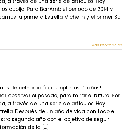
 a través de una serie de artículos. Hoy
nos cobija. Para BonAmb el periodo de 2014 y
mos la primera Estrella Michelin y el primer Sol
Más información
stamos de celebración, cumplimos 10 años!
, observar el pasado, para mirar el futuro. Por
 a través de una serie de artículos. Hoy
strella. Después de un año de vida con todo el
stro segundo año con el objetivo de seguir
ormación de la [...]