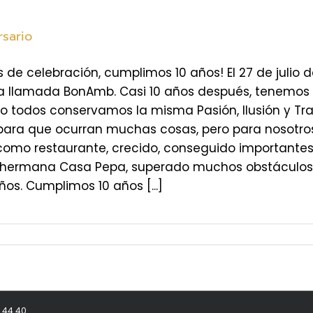
rsario
 de celebración, cumplimos 10 años! El 27 de julio 
a llamada BonAmb. Casi 10 años después, tenemos
ro todos conservamos la misma Pasión, Ilusión y Tr
para que ocurran muchas cosas, pero para nosotro
como restaurante, crecido, conseguido importantes
 hermana Casa Pepa, superado muchos obstáculos,
os. Cumplimos 10 años [...]
8 44 40