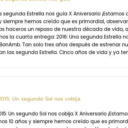
a segunda Estrella nos guía X Aniversario ¡Estamo
y siempre hemos creído que es primordial, observar 
 haceros un repaso de nuestra década de vida, a t
os la cuarta entrega: 2016: Una segunda Estrella n
BonAmb. Tan solo tres años después de estrenar nues
n las segunda Estrella. Cinco años de vida y ya tení
2015: Un segundo Sol nos cobija
015: Un segundo Sol nos cobija X Aniversario ¡Estam
s 10 años y siempre hemos creído que es primordial